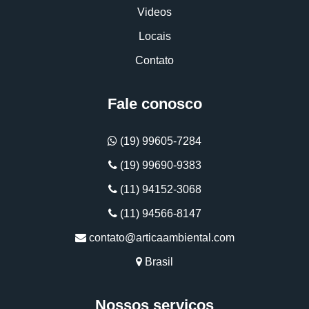
Videos
Locais
Contato
Fale conosco
(19) 99605-7284
(19) 99690-9383
(11) 94152-3068
(11) 94566-8147
contato@articaambiental.com
Brasil
Nossos serviços